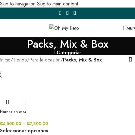
Skip to navigation
Skip to main content
ME
Packs, Mix & Box
Categorías
Inicio
/
Tienda
/
Para la ocasión
/
Packs, Mix & Box
Hornea en casa
₡
5,500.00
–
₡
7,800.00
Seleccionar opciones