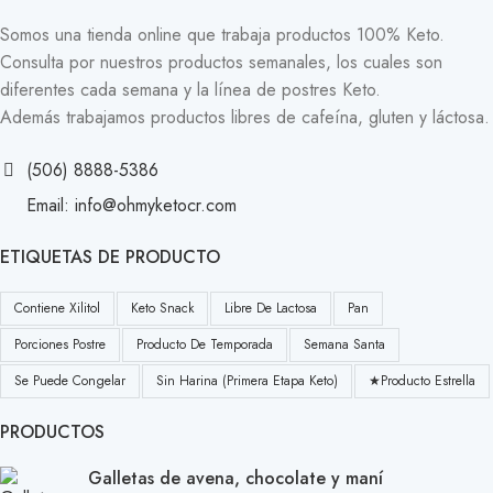
Somos una tienda online que trabaja productos 100% Keto.
Consulta por nuestros productos semanales, los cuales son
diferentes cada semana y la línea de postres Keto.
Además trabajamos productos libres de cafeína, gluten y láctosa.
(506) 8888-5386
Email: info@ohmyketocr.com
ETIQUETAS DE PRODUCTO
Contiene Xilitol
Keto Snack
Libre De Lactosa
Pan
Porciones Postre
Producto De Temporada
Semana Santa
Se Puede Congelar
Sin Harina (primera Etapa Keto)
★Producto Estrella
PRODUCTOS
Galletas de avena, chocolate y maní