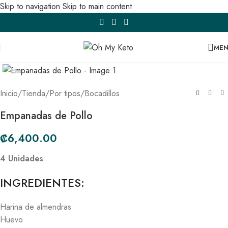
Skip to navigation
Skip to main content
ME
Click to enlarge
Inicio
/
Tienda
/
Por tipos
/
Bocadillos
Empanadas de Pollo
₡
6,400.00
4 Unidades
INGREDIENTES:
Harina de almendras
Huevo