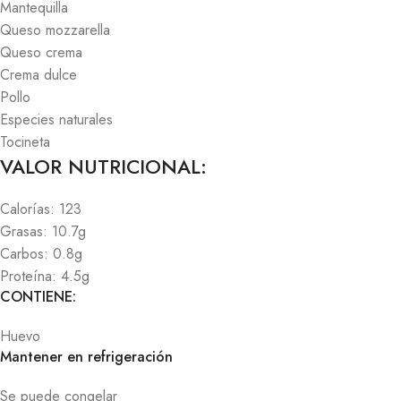
Mantequilla
Queso mozzarella
Queso crema
Crema dulce
Pollo
Especies naturales
Tocineta
VALOR NUTRICIONAL:
Calorías: 123
Grasas: 10.7g
Carbos: 0.8g
Proteína: 4.5g
CONTIENE:
Huevo
Mantener en refrigeración
Se puede congelar