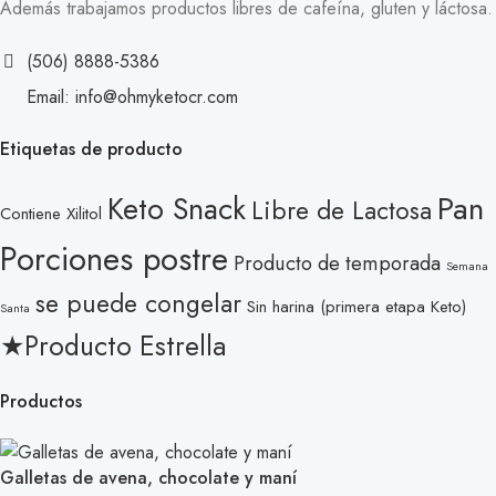
Además trabajamos productos libres de cafeína, gluten y láctosa.
(506) 8888-5386
Email: info@ohmyketocr.com
Etiquetas de producto
Pan
Keto Snack
Libre de Lactosa
Contiene Xilitol
Porciones postre
Producto de temporada
Semana
se puede congelar
Sin harina (primera etapa Keto)
Santa
★Producto Estrella
Productos
Galletas de avena, chocolate y maní