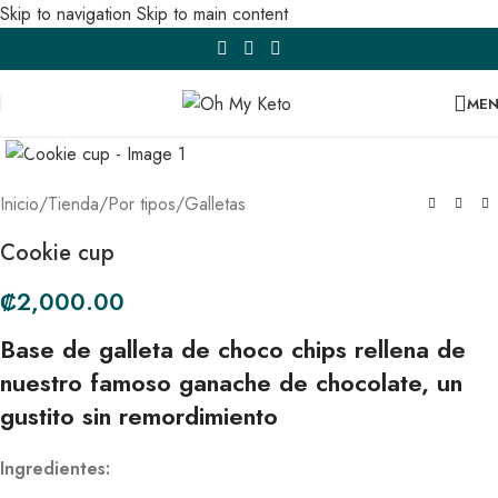
Skip to navigation
Skip to main content
ME
Click to enlarge
Inicio
/
Tienda
/
Por tipos
/
Galletas
Cookie cup
₡
2,000.00
Base de galleta de choco chips rellena de
nuestro famoso ganache de chocolate, un
gustito sin remordimiento
Ingredientes: